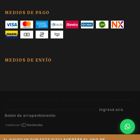
MEDIOS DE PAGO
MEDIOS DE ENVÍO
Copyright ARGENTINA BREW - 2026. Todos los derechos reservados.
Defensa de las y los consumidores. Para reclamos
ingresá acá.
/
Botón de arrepentimiento
AL NAVEGAR POR ESTE SITIO
ACEPTÁS EL USO DE