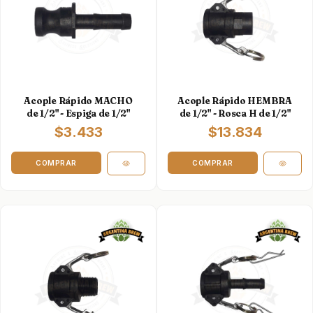
Acople Rápido MACHO
Acople Rápido HEMBRA
de 1/2" - Espiga de 1/2"
de 1/2" - Rosca H de 1/2"
$3.433
$13.834