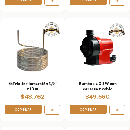
Enfriador Inmersión 3/8"
Bomba de 30 W con
x 10 m
carcaza y cable
$48.762
$49.560