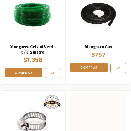
Manguera Cristal Verde
Manguera Gas
3/4" x metro
$757
$1.358