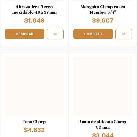
Abrazadera Acero
Manguito Clamp rosca
Inoxidable -16 x 27 mm
Hembra 3/4"
$1.049
$9.607
Tapa Clamp
Junta de silicona Clamp
50 mm
$4.832
$3.044