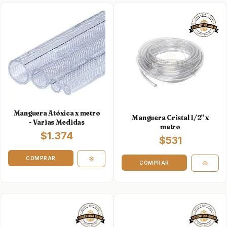
Manguera Atóxica x metro
Manguera Cristal 1/2" x
- Varias Medidas
metro
$1.374
$531
COMPRAR