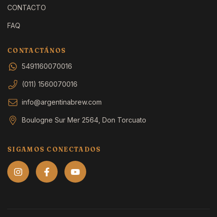
CONTACTO
FAQ
CONTACTÁNOS
5491160070016
(011) 1560070016
info@argentinabrew.com
Boulogne Sur Mer 2564, Don Torcuato
SIGAMOS CONECTADOS