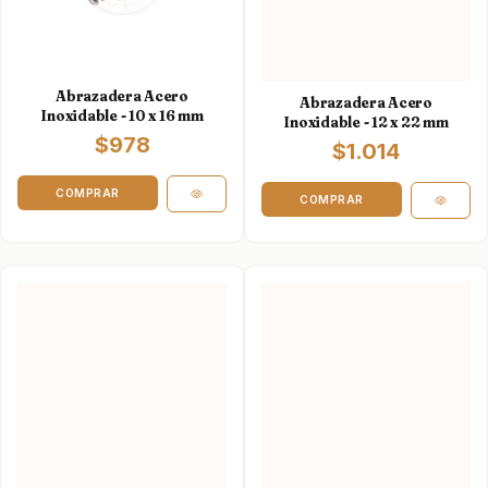
Abrazadera Acero
Abrazadera Acero
Inoxidable - 10 x 16 mm
Inoxidable - 12 x 22 mm
$978
$1.014