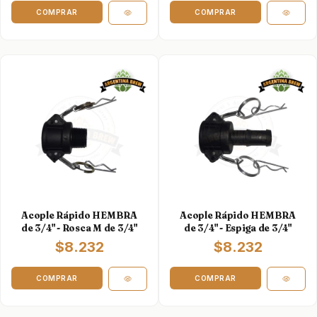
Acople Rápido HEMBRA
Acople Rápido HEMBRA
de 3/4" - Rosca M de 3/4"
de 3/4" - Espiga de 3/4"
$8.232
$8.232